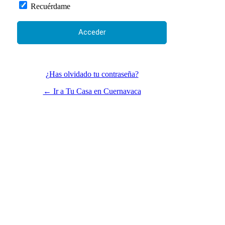
Recuérdame
¿Has olvidado tu contraseña?
← Ir a Tu Casa en Cuernavaca