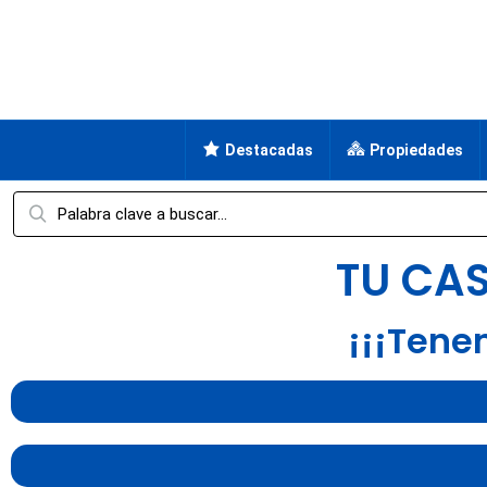
Destacadas
Propiedades
TU CA
¡¡¡Tene