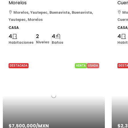
Morelos
Cuer
Morelos, Yautepec, Buenavista, Buenavista,
Mo
Yautepec, Morelos
Cuern
CASA
CASA
4
2
4
4
Niveles
Habitaciones
Baños
Habit
DESTACADA
VENTA
USADA
DEST
$7,500,000
/MXN
$2,