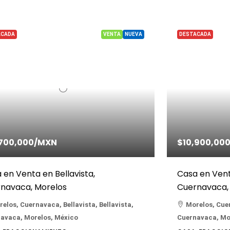
ACADA
VENTA
NUEVA
DESTACADA
,700,000
/MXN
$10,900,00
 en Venta en Bellavista,
Casa en Venta
navaca, Morelos
Cuernavaca,
elos, Cuernavaca, Bellavista, Bellavista,
Morelos, Cuer
avaca, Morelos, México
Cuernavaca, Mo