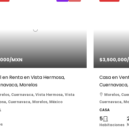
,000
/MXN
$3,500,000
l en Renta en Vista Hermosa,
Casa en Ven
navaca, Morelos
Cuernavaca,
relos, Cuernavaca, Vista Hermosa, Vista
Morelos, Cue
sa, Cuernavaca, Morelos, México
Cuernavaca, Mo
L
CASA
5
es
N
Habitaciones