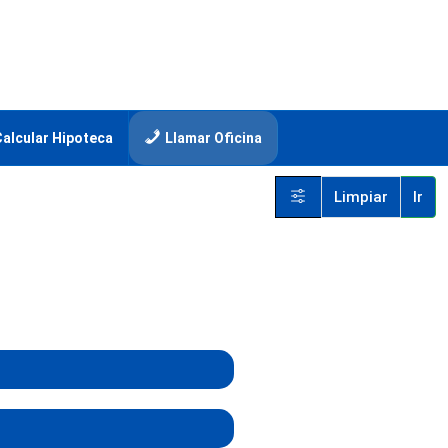
Calcular Hipoteca
Llamar Oficina
Limpiar
Ir