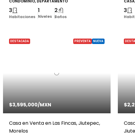
CONDOMINIO, DEPARTAMENTO
CASA
3
1
2
3
Niveles
Habitaciones
Baños
Habit
DESTACADA
PREVENTA
NUEVA
DEST
$3,595,000
/MXN
$2,
Casa en Venta en Las Fincas, Jiutepec,
Casa
Morelos
Jiut