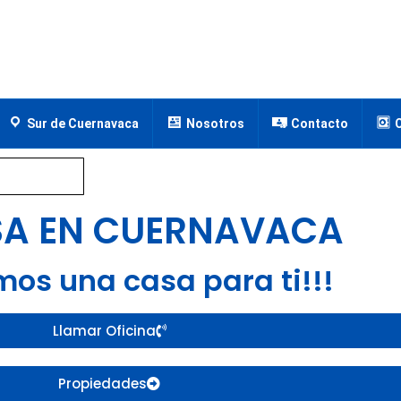
Sur de Cuernavaca
Nosotros
Contacto
SA EN CUERNAVACA
mos una casa para ti!!!
Llamar Oficina
Propiedades