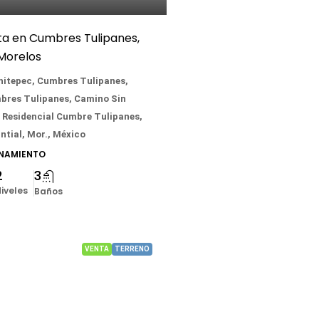
a en Cumbres Tulipanes,
Morelos
hitepec, Cumbres Tulipanes,
bres Tulipanes, Camino Sin
Residencial Cumbre Tulipanes,
tial, Mor., México
ONAMIENTO
2
3
iveles
Baños
VENTA
TERRENO