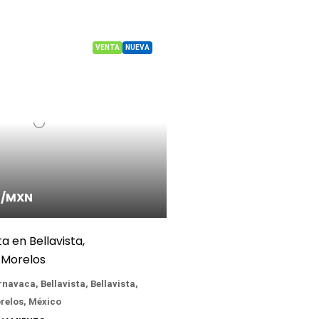
VENTA
NUEVA
0
/MXN
 en Bellavista,
 Morelos
navaca, Bellavista, Bellavista,
relos, México