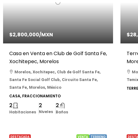
$2,800,000
/MXN
$28
Casa en Venta en Club de Golf Santa Fe,
Terr
Xochitepec, Morelos
More
Morelos, Xochitepec, Club de Golf Santa Fe,
Mor
Santa Fe Social Golf Club, Circuito Santa Fe,
Temix
Santa Fe, Morelos, México
TERR
CASA, FRACCIONAMIENTO
2
2
2
Niveles
Habitaciones
Baños
DESTACADA
VENTA
TERRENO
DEST