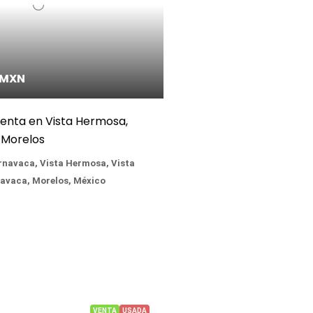
/MXN
enta en Vista Hermosa,
 Morelos
rnavaca, Vista Hermosa, Vista
avaca, Morelos, México
VENTA
USADA