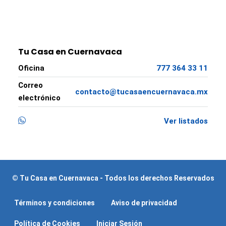
Tu Casa en Cuernavaca
Oficina
777 364 33 11
Correo
contacto@tucasaencuernavaca.mx
electrónico
Ver listados
© Tu Casa en Cuernavaca - Todos los derechos Reservados
Términos y condiciones
Aviso de privacidad
Política de Cookies
Iniciar Sesión