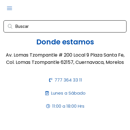
Donde estamos
Av. Lomas Tzompantle # 200 Local 9 Plaza Santa Fe,
Col. Lomas Tzompantle 62157, Cuernavaca, Morelos
777 364 33 11
Lunes a Sábado
11:00 a 18:00 Hrs