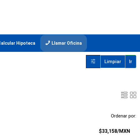
Calcular Hipoteca
Llamar Oficina
Limpiar
Ir
Ordenar por:
$33,158
/MXN