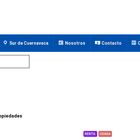
Sur de Cuernavaca
Nosotros
Contacto
opiedades
RENTA
USADA