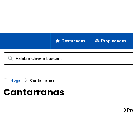
Destacadas
Propiedades
Hogar
Cantarranas
Cantarranas
3 Pr