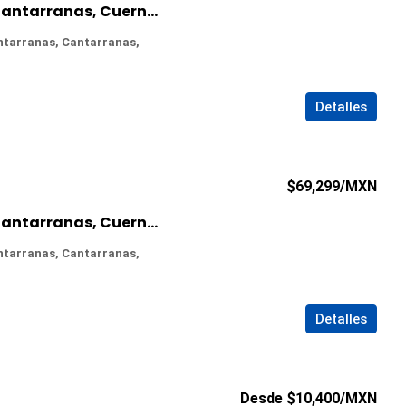
Oficina en Renta en Cantarranas, Cuernavaca, Morelos
ntarranas, Cantarranas,
Detalles
$69,299
/MXN
Oficina en Renta en Cantarranas, Cuernavaca, Morelos
ntarranas, Cantarranas,
Detalles
Desde
$10,400
/MXN