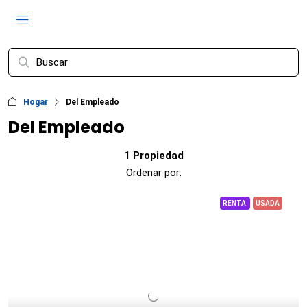
Hogar
Del Empleado
Del Empleado
1 Propiedad
Ordenar por:
RENTA
USADA