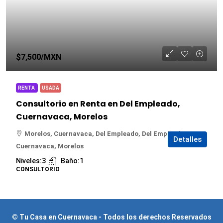
$7,500
/MXN
RENTA
USADA
Consultorio en Renta en Del Empleado,
Cuernavaca, Morelos
Morelos, Cuernavaca, Del Empleado, Del Empleado,
Detalles
Cuernavaca, Morelos
Niveles:
3
Baño:
1
CONSULTORIO
© Tu Casa en Cuernavaca - Todos los derechos Reservados