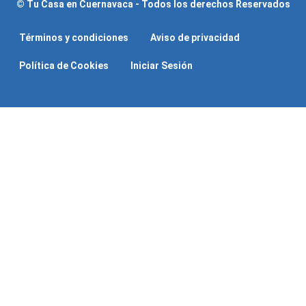
© Tu Casa en Cuernavaca - Todos los derechos Reservados
Términos y condiciones
Aviso de privacidad
Política de Cookies
Iniciar Sesión