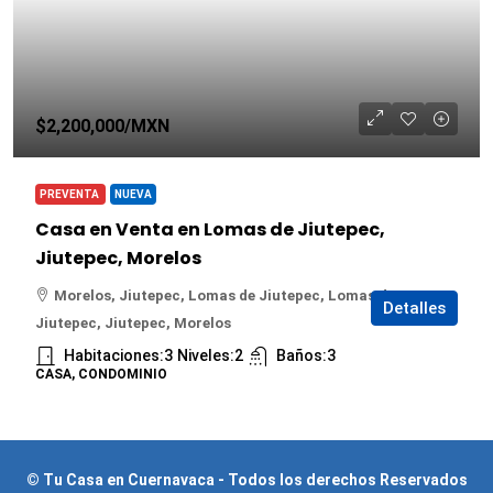
$2,200,000
/MXN
PREVENTA
NUEVA
Casa en Venta en Lomas de Jiutepec,
Jiutepec, Morelos
Morelos, Jiutepec, Lomas de Jiutepec, Lomas de
Detalles
Jiutepec, Jiutepec, Morelos
Habitaciones:
3
Niveles:
2
Baños:
3
CASA, CONDOMINIO
© Tu Casa en Cuernavaca - Todos los derechos Reservados