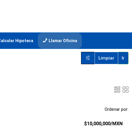
Calcular Hipoteca
Llamar Oficina
Limpiar
Ir
Ordenar por:
$10,000,000
/MXN