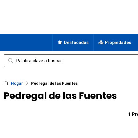
Destacadas
Propiedades
Hogar
Pedregal de las Fuentes
Pedregal de las Fuentes
1 Pr