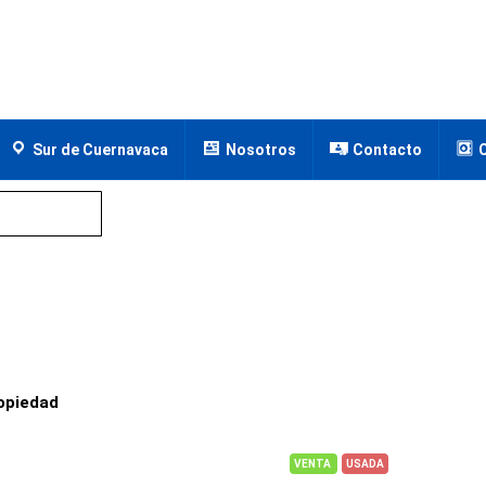
Sur de Cuernavaca
Nosotros
Contacto
opiedad
VENTA
USADA