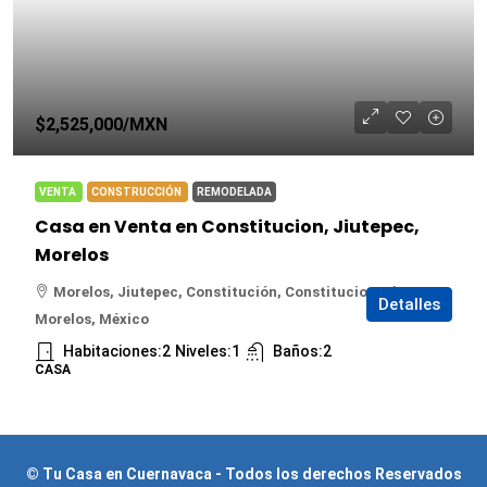
$2,525,000
/MXN
VENTA
CONSTRUCCIÓN
REMODELADA
Casa en Venta en Constitucion, Jiutepec,
Morelos
Morelos, Jiutepec, Constitución, Constitucion, Jiutepec,
Detalles
Morelos, México
Habitaciones:
2
Niveles:
1
Baños:
2
CASA
© Tu Casa en Cuernavaca - Todos los derechos Reservados