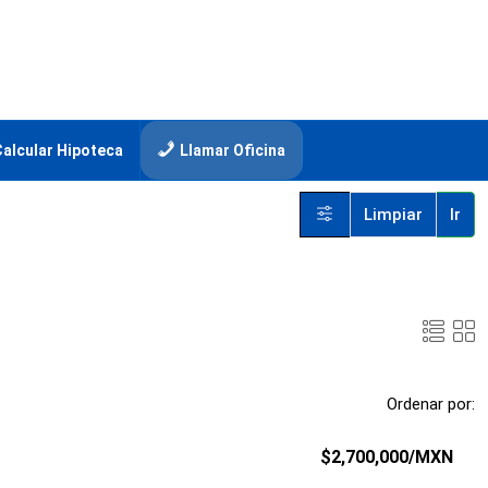
Calcular Hipoteca
Llamar Oficina
Limpiar
Ir
Ordenar por:
$2,700,000
/MXN