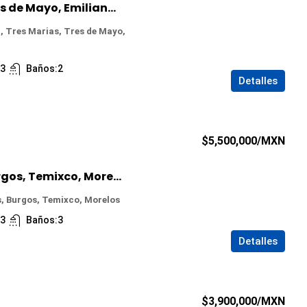
Casa en Venta en Tres de Mayo, Emiliano Zapata, Morelos
, Tres Marias, Tres de Mayo,
:
3
Baños:
2
Detalles
$5,500,000
/MXN
Casa en Venta en Burgos, Temixco, Morelos
, Burgos, Temixco, Morelos
:
3
Baños:
3
Detalles
$3,900,000
/MXN