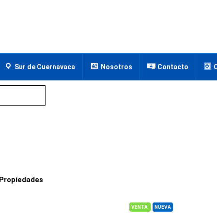
Sur de Cuernavaca
Nosotros
Contacto
Propiedades
VENTA
NUEVA