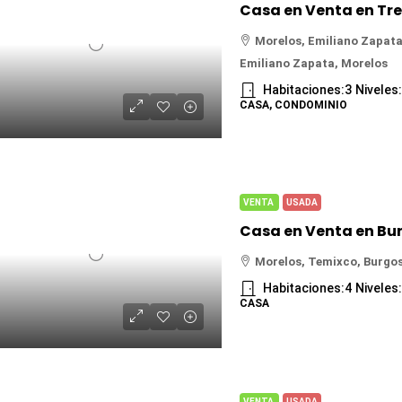
Morelos, Emiliano Zapata
Emiliano Zapata, Morelos
Habitaciones:
3
Niveles
CASA, CONDOMINIO
VENTA
USADA
Morelos, Temixco, Burgos
Habitaciones:
4
Niveles
CASA
VENTA
USADA