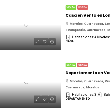
VENTA
USADA
Morelos, Cuernavaca, Lo
Tzompantle, Cuernavaca, M
Habitaciones:
4
Niveles
CASA
VENTA
USADA
Morelos, Cuernavaca, Vi
Cuernavaca, Morelos
Habitaciones:
3
Bañ
DEPARTAMENTO