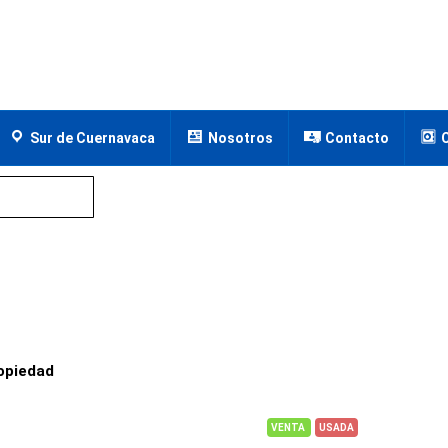
Sur de Cuernavaca
Nosotros
Contacto
opiedad
VENTA
USADA