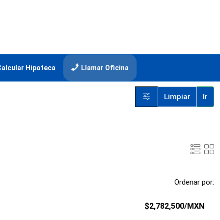
Calcular Hipoteca
Llamar Oficina
Limpiar
Ir
Ordenar por:
$2,782,500
/MXN