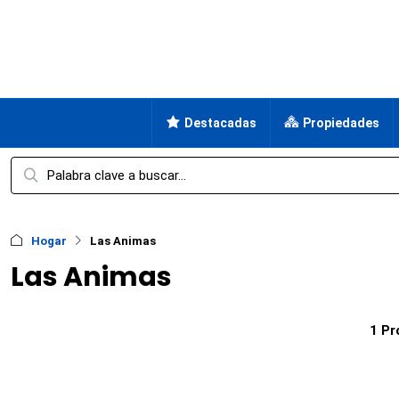
Destacadas
Propiedades
Hogar
Las Animas
Las Animas
1 Pr