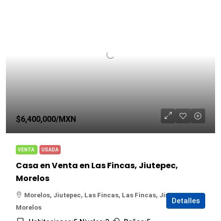
$6,400,000
/MXN
VENTA
USADA
Casa en Venta en Las Fincas, Jiutepec,
Morelos
Morelos, Jiutepec, Las Fincas, Las Fincas, Jiutepec,
Detalles
Morelos