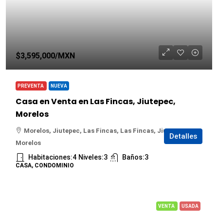
$3,595,000
/MXN
PREVENTA
NUEVA
Casa en Venta en Las Fincas, Jiutepec,
Morelos
Morelos, Jiutepec, Las Fincas, Las Fincas, Jiutepec,
Detalles
Morelos
Habitaciones:
4
Niveles:
3
Baños:
3
CASA, CONDOMINIO
VENTA
USADA