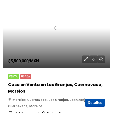
$5,500,000
/MXN
VENTA
USADA
Casa en Venta en Las Granjas, Cuernavaca,
Morelos
Morelos, Cuernavaca, Las Granjas, Las Granjas,
Detalles
Cuernavaca, Morelos