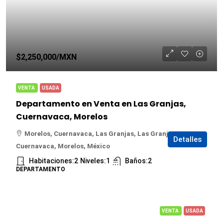
$2,250,000
/MXN
VENTA
USADA
Departamento en Venta en Las Granjas,
Cuernavaca, Morelos
Morelos, Cuernavaca, Las Granjas, Las Granjas,
Detalles
Cuernavaca, Morelos, México
Habitaciones:
2
Niveles:
1
Baños:
2
DEPARTAMENTO
VENTA
USADA