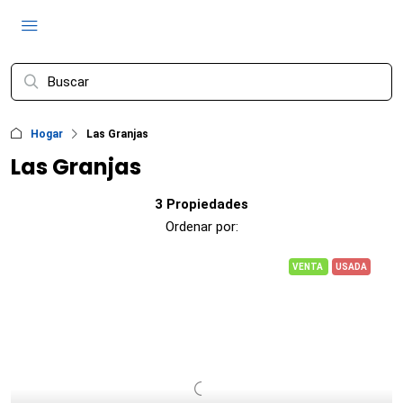
Hogar
Las Granjas
Las Granjas
3 Propiedades
Ordenar por:
VENTA
USADA