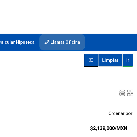
Calcular Hipoteca
Llamar Oficina
Limpiar
Ir
Ordenar por:
$2,139,000
/MXN