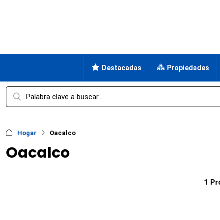
Destacadas
Propiedades
Hogar
Oacalco
Oacalco
1 Pr