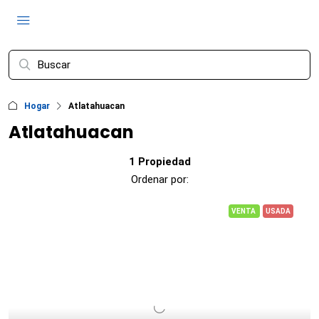
Hogar
Atlatahuacan
Atlatahuacan
1 Propiedad
Ordenar por:
VENTA
USADA