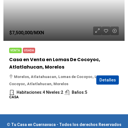
$7,500,000
/MXN
VENTA
USADA
Casa en Venta en Lomas De Cocoyoc,
Atlatlahucan, Morelos
Morelos, Atlatahuacan, Lomas de Cocoyoc, Lomas De
Detalles
Cocoyoc, Atlatlahucan, Morelos
Habitaciones:
4
Niveles:
2
Baños:
5
CASA
© Tu Casa en Cuernavaca - Todos los derechos Reservados