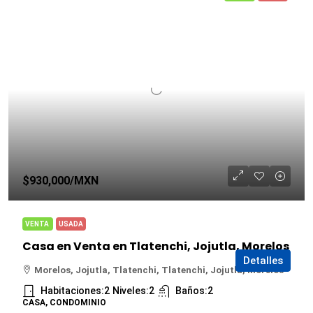
$930,000
/MXN
VENTA
USADA
Casa en Venta en Tlatenchi, Jojutla, Morelos
Detalles
Morelos, Jojutla, Tlatenchi, Tlatenchi, Jojutla, Morelos
Habitaciones:
2
Niveles:
2
Baños:
2
CASA, CONDOMINIO