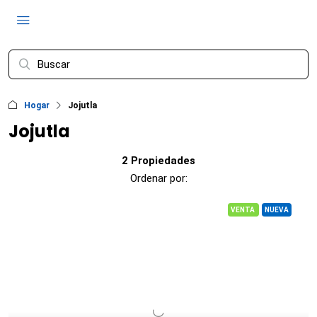
Hogar
Jojutla
Jojutla
2 Propiedades
Ordenar por:
VENTA
NUEVA