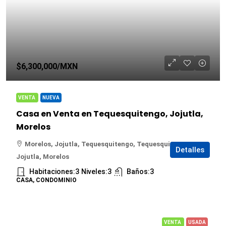
$6,300,000
/MXN
VENTA
NUEVA
Casa en Venta en Tequesquitengo, Jojutla,
Morelos
Morelos, Jojutla, Tequesquitengo, Tequesquitengo,
Detalles
Jojutla, Morelos
Habitaciones:
3
Niveles:
3
Baños:
3
CASA, CONDOMINIO
VENTA
USADA