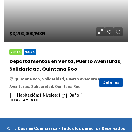
$3,200,000
/MXN
VENTA
NUEVA
Departamentos en Venta, Puerto Aventuras,
Solidaridad, Quintana Roo
Quintana Roo, Solidaridad, Puerto Aventuras, Puerto
Detalles
Aventuras, Solidaridad, Quintana Roo
Habitación:
1
Niveles:
1
Baño:
1
DEPARTAMENTO
© Tu Casa en Cuernavaca - Todos los derechos Reservados