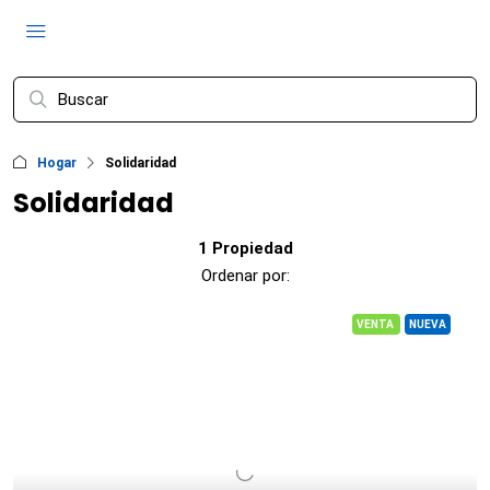
Hogar
Solidaridad
Solidaridad
1 Propiedad
Ordenar por:
VENTA
NUEVA