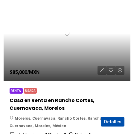
$85,000
/MXN
RENTA
USADA
Casa en Renta en Rancho Cortes,
Cuernavaca, Morelos
Morelos, Cuernavaca, Rancho Cortes, Rancho Cortes,
Detalles
Cuernavaca, Morelos, México