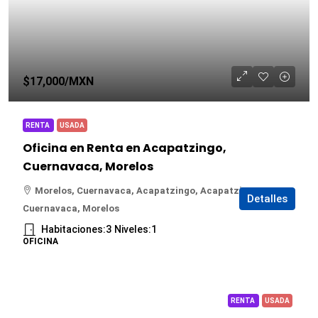
$17,000
/MXN
RENTA
USADA
Oficina en Renta en Acapatzingo,
Cuernavaca, Morelos
Morelos, Cuernavaca, Acapatzingo, Acapatzingo,
Detalles
Cuernavaca, Morelos
Habitaciones:
3
Niveles:
1
OFICINA
RENTA
USADA