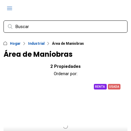
Hogar
Industrial
Área de Maniobras
Área de Maniobras
2 Propiedades
Ordenar por:
RENTA
USADA