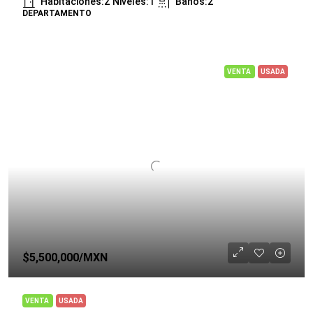
Habitaciones:
2
Niveles:
1
Baños:
2
DEPARTAMENTO
VENTA
USADA
$5,500,000
/MXN
VENTA
USADA