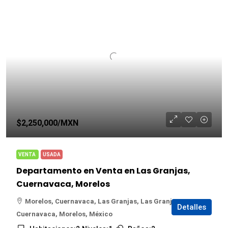
$2,250,000
/MXN
VENTA
USADA
Departamento en Venta en Las Granjas,
Cuernavaca, Morelos
Morelos, Cuernavaca, Las Granjas, Las Granjas,
Detalles
Cuernavaca, Morelos, México