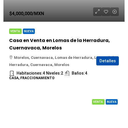
$4,000,000
/MXN
VENTA
NUEVA
Casa en Venta en Lomas de la Herradura,
Cuernavaca, Morelos
Morelos, Cuernavaca, Lomas de Herradura, Lomas de la
Detalles
Herradura, Cuernavaca, Morelos
Habitaciones:
4
Niveles:
2
Baños:
4
CASA, FRACCIONAMIENTO
VENTA
NUEVA