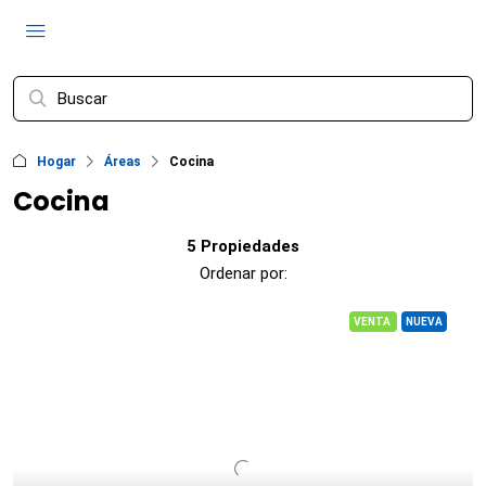
Hogar
Áreas
Cocina
Cocina
5 Propiedades
Ordenar por:
VENTA
NUEVA