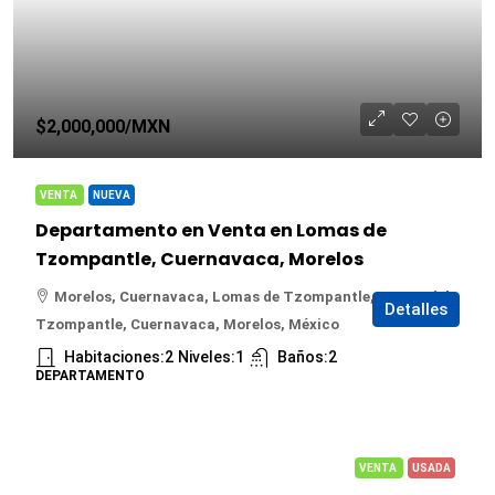
$2,000,000
/MXN
VENTA
NUEVA
Departamento en Venta en Lomas de
Tzompantle, Cuernavaca, Morelos
Morelos, Cuernavaca, Lomas de Tzompantle, Lomas del
Detalles
Tzompantle, Cuernavaca, Morelos, México
Habitaciones:
2
Niveles:
1
Baños:
2
DEPARTAMENTO
VENTA
USADA