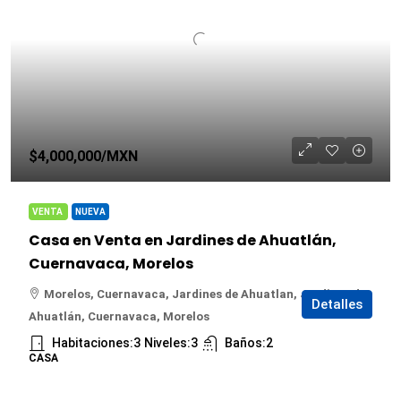
$4,000,000
/MXN
VENTA
NUEVA
Casa en Venta en Jardines de Ahuatlán,
Cuernavaca, Morelos
Morelos, Cuernavaca, Jardines de Ahuatlan, Jardines de
Detalles
Ahuatlán, Cuernavaca, Morelos
Habitaciones:
3
Niveles:
3
Baños:
2
CASA