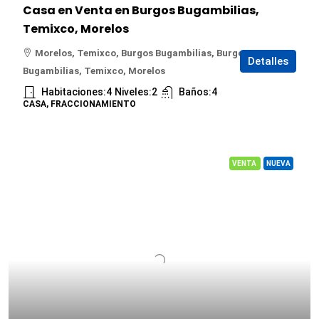
Casa en Venta en Burgos Bugambilias,
Temixco, Morelos
Morelos, Temixco, Burgos Bugambilias, Burgos
Detalles
Bugambilias, Temixco, Morelos
Habitaciones:
4
Niveles:
2
Baños:
4
CASA, FRACCIONAMIENTO
VENTA
NUEVA