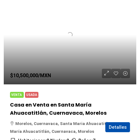
$10,500,000
/MXN
VENTA
USADA
Casa en Venta en Santa María
Ahuacatitlán, Cuernavaca, Morelos
Morelos, Cuernavaca, Santa Maria Ahuacatitlan, Santa
Detalles
María Ahuacatitlán, Cuernavaca, Morelos