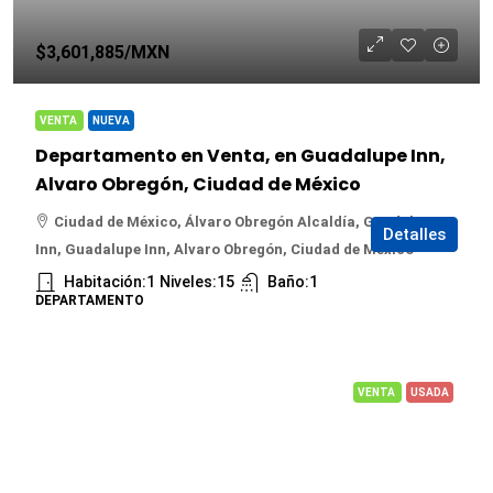
$3,601,885
/MXN
VENTA
NUEVA
Departamento en Venta, en Guadalupe Inn,
Alvaro Obregón, Ciudad de México
Ciudad de México, Álvaro Obregón Alcaldía, Guadalupe
Detalles
Inn, Guadalupe Inn, Alvaro Obregón, Ciudad de México
Habitación:
1
Niveles:
15
Baño:
1
DEPARTAMENTO
VENTA
USADA