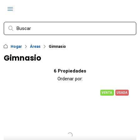
Hogar
Áreas
Gimnasio
Gimnasio
6 Propiedades
Ordenar por:
VENTA
USADA