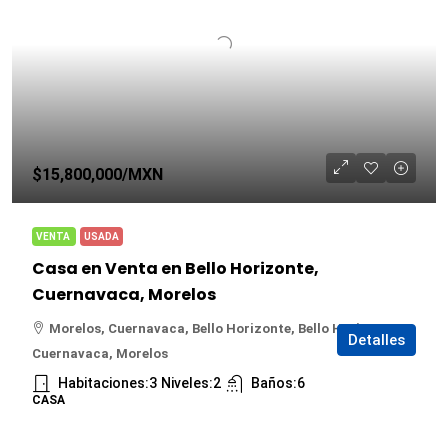
$15,800,000
/MXN
VENTA
USADA
Casa en Venta en Bello Horizonte,
Cuernavaca, Morelos
Morelos, Cuernavaca, Bello Horizonte, Bello Horizonte,
Detalles
Cuernavaca, Morelos
Habitaciones:
3
Niveles:
2
Baños:
6
CASA