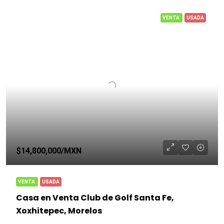
VENTA
USADA
$14,800,000
/MXN
VENTA
USADA
Casa en Venta Club de Golf Santa Fe,
Xoxhitepec, Morelos