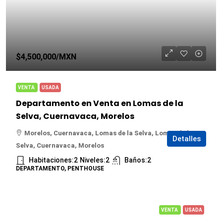
$4,500,000
/MXN
VENTA
USADA
Departamento en Venta en Lomas de la
Selva, Cuernavaca, Morelos
Morelos, Cuernavaca, Lomas de la Selva, Lomas de la
Detalles
Selva, Cuernavaca, Morelos
Habitaciones:
2
Niveles:
2
Baños:
2
DEPARTAMENTO, PENTHOUSE
VENTA
USADA