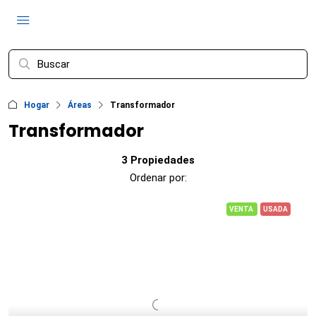
Hogar
Áreas
Transformador
Transformador
3 Propiedades
Ordenar por:
VENTA
USADA