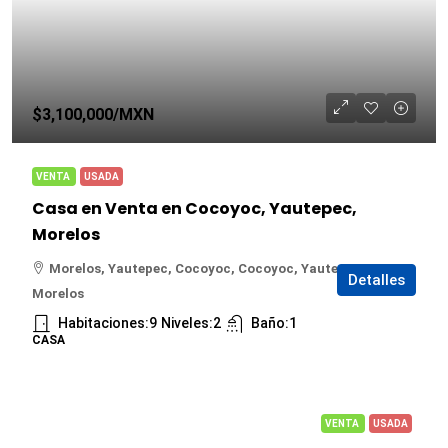
$3,100,000
/MXN
VENTA
USADA
Casa en Venta en Cocoyoc, Yautepec,
Morelos
Morelos, Yautepec, Cocoyoc, Cocoyoc, Yautepec,
Detalles
Morelos
Habitaciones:
9
Niveles:
2
Baño:
1
CASA
VENTA
USADA