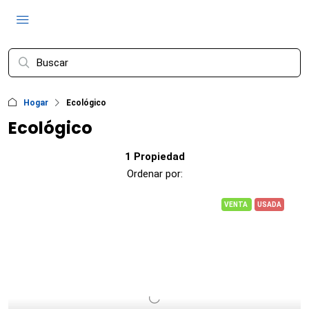
Hogar
Ecológico
Ecológico
1 Propiedad
Ordenar por:
VENTA
USADA