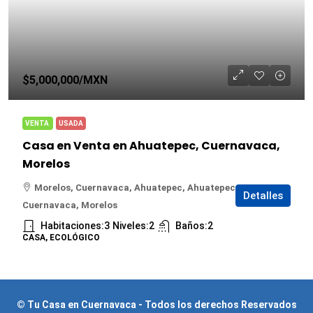
$5,000,000
/MXN
VENTA
USADA
Casa en Venta en Ahuatepec, Cuernavaca,
Morelos
Morelos, Cuernavaca, Ahuatepec, Ahuatepec,
Detalles
Cuernavaca, Morelos
Habitaciones:
3
Niveles:
2
Baños:
2
CASA, ECOLÓGICO
© Tu Casa en Cuernavaca - Todos los derechos Reservados