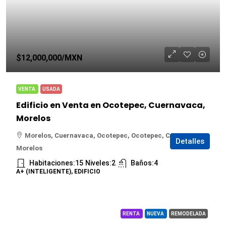
$12,000,000
/MXN
VENTA
USADA
Edificio en Venta en Ocotepec, Cuernavaca,
Morelos
Morelos, Cuernavaca, Ocotepec, Ocotepec, Cuernavaca,
Detalles
Morelos
Habitaciones:
15
Niveles:
2
Baños:
4
A+ (INTELIGENTE), EDIFICIO
RENTA
NUEVA
REMODELADA