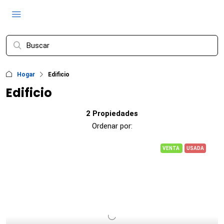
Hogar
Edificio
Edificio
2 Propiedades
Ordenar por:
VENTA
USADA