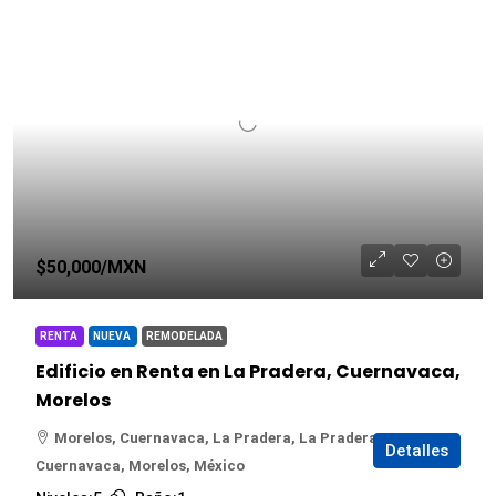
$50,000
/MXN
RENTA
NUEVA
REMODELADA
Edificio en Renta en La Pradera, Cuernavaca,
Morelos
Morelos, Cuernavaca, La Pradera, La Pradera,
Detalles
Cuernavaca, Morelos, México