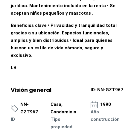
jurídica. Mantenimiento incluido en la renta • Se
aceptan niños pequeños y mascotas .
Beneficios clave • Privacidad y tranquilidad total
gracias a su ubicación. Espacios funcionales,
amplios y bien distribuidos • Ideal para quienes
buscan un estilo de vida cómodo, seguro y
exclusivo.
LB
Visión general
ID:
NN-GZT967
NN-
Casa,
1990
GZT967
Condominio
Año
ID
Tipo
construcción
propiedad