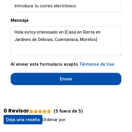
Mensaje
Al enviar este formulario acepto
Términos de Uso
Enviar
0 Revisar
(
5
fuera de
5
)
Ordenar por:
Deja una reseña