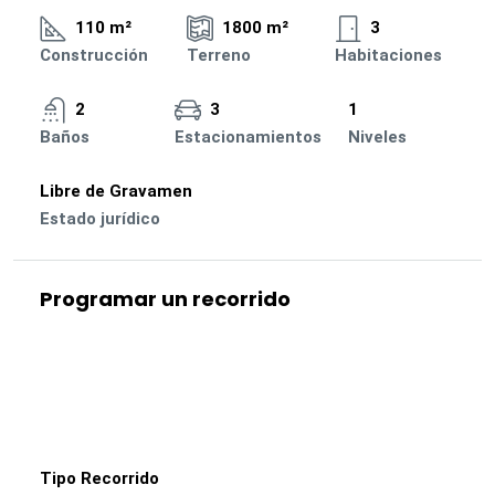
110 m²
1800 m²
3
Construcción
Terreno
Habitaciones
2
3
1
Baños
Estacionamientos
Niveles
Libre de Gravamen
Estado jurídico
Programar un recorrido
Tipo Recorrido