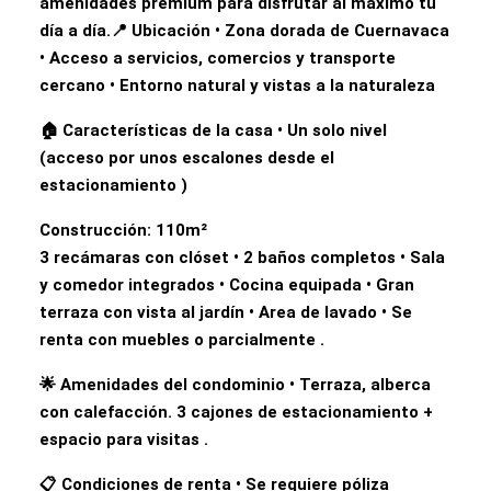
amenidades premium para disfrutar al máximo tu
día a día.📍 Ubicación • Zona dorada de Cuernavaca
• Acceso a servicios, comercios y transporte
cercano • Entorno natural y vistas a la naturaleza
🏠 Características de la casa • Un solo nivel
(acceso por unos escalones desde el
estacionamiento )
Construcción: 110m²
3 recámaras con clóset • 2 baños completos • Sala
y comedor integrados • Cocina equipada • Gran
terraza con vista al jardín • Area de lavado • Se
renta con muebles o parcialmente .
🌟 Amenidades del condominio • Terraza, alberca
con calefacción. 3 cajones de estacionamiento +
espacio para visitas .
📋 Condiciones de renta • Se requiere póliza