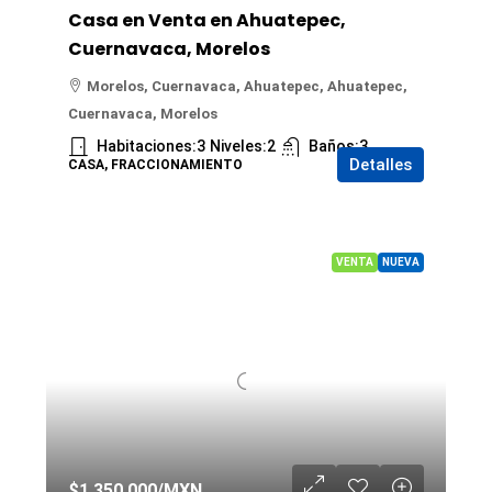
Casa en Venta en Ahuatepec,
Cuernavaca, Morelos
Morelos, Cuernavaca, Ahuatepec, Ahuatepec,
Cuernavaca, Morelos
Habitaciones:
3
Niveles:
2
Baños:
3
Detalles
CASA, FRACCIONAMIENTO
VENTA
NUEVA
$1,350,000
/MXN