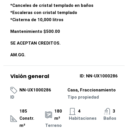
*Canceles de cristal templado en baños
*Escaleras con cristal templado
*Cisterna de 10,000 litros
Mantenimiento $500.00
SE ACEPTAN CREDITOS.
AM.GG.
Visión general
ID:
NN-UX1000286
NN-UX1000286
Casa, Fraccionamiento
ID
Tipo propiedad
185
180
4
3
Constr.
m²
Habitaciones
Baños
m²
Terreno