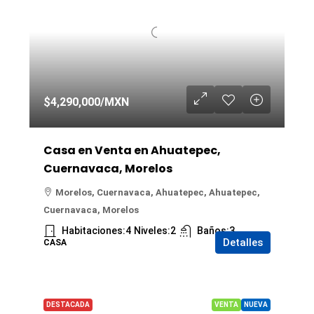
$4,290,000
/MXN
Casa en Venta en Ahuatepec,
Cuernavaca, Morelos
Morelos, Cuernavaca, Ahuatepec, Ahuatepec,
Cuernavaca, Morelos
Habitaciones:
4
Niveles:
2
Baños:
3
Detalles
CASA
DESTACADA
VENTA
NUEVA