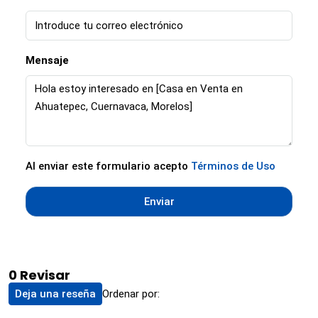
Mensaje
Al enviar este formulario acepto
Términos de Uso
Enviar
0 Revisar
Ordenar por:
Deja una reseña