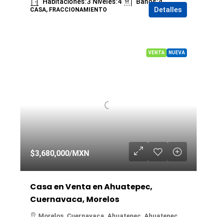
Habitaciones:
3
Niveles:
4
Baños:
4
Detalles
CASA, FRACCIONAMIENTO
VENTA
NUEVA
$3,680,000
/MXN
Casa en Venta en Ahuatepec,
Cuernavaca, Morelos
Morelos, Cuernavaca, Ahuatepec, Ahuatepec,