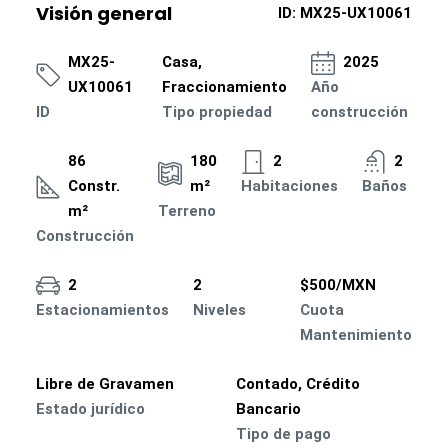
Visión general
ID:
MX25-UX10061
MX25-
Casa,
2025
UX10061
Fraccionamiento
Año
ID
Tipo propiedad
construcción
86
180
2
2
Constr.
m²
Habitaciones
Baños
m²
Terreno
Construcción
2
2
$500/MXN
Estacionamientos
Niveles
Cuota
Mantenimiento
Libre de Gravamen
Contado, Crédito
Estado jurídico
Bancario
Tipo de pago