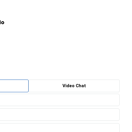
do
Video Chat