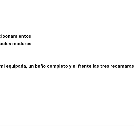
acioonamientos
rboles maduros
i equipada, un baño completo y al frente las tres recamaras