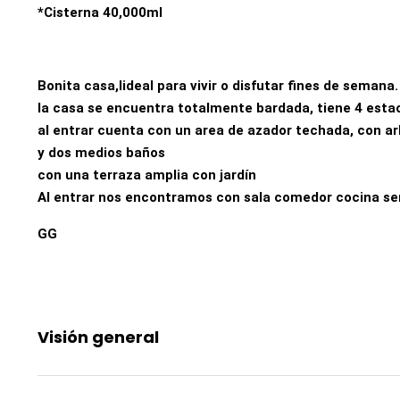
*Cisterna 40,000ml
Bonita casa,lideal para vivir o disfutar fines de semana.
la casa se encuentra totalmente bardada, tiene 4 est
al entrar cuenta con un area de azador techada, con a
y dos medios baños
con una terraza amplia con jardín
Al entrar nos encontramos con sala comedor cocina sem
GG
Visión general