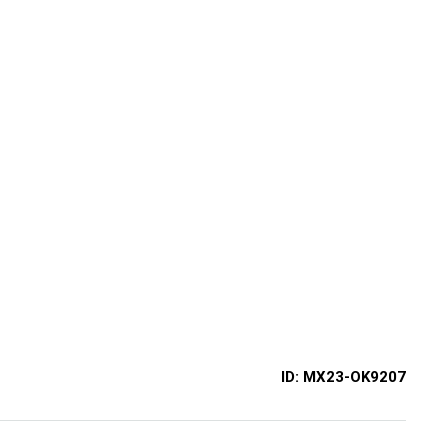
ID:
MX23-OK9207