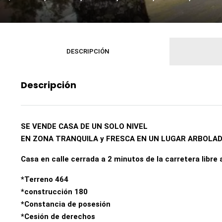
DESCRIPCIÓN
Descripción
SE VENDE CASA DE UN SOLO NIVEL
EN ZONA TRANQUILA y FRESCA EN UN LUGAR ARBOLA
Casa en calle cerrada a 2 minutos de la carretera libre
*Terreno 464
*construcción 180
*Constancia de posesión
*Cesión de derechos