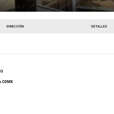
DIRECCIÓN
DETALLES
DO
 a CDMX