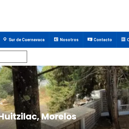
Sur de Cuernavaca
Nosotros
Contacto
os
Huitzilac, Morelos