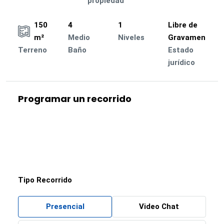
propiedad
150
4
1
Libre de
m²
Medio
Niveles
Gravamen
Terreno
Baño
Estado
jurídico
Programar un recorrido
Tipo Recorrido
Presencial
Video Chat