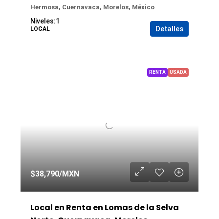
Hermosa, Cuernavaca, Morelos, México
Niveles:
1
Detalles
LOCAL
RENTA
USADA
$38,790
/MXN
Local en Renta en Lomas de la Selva