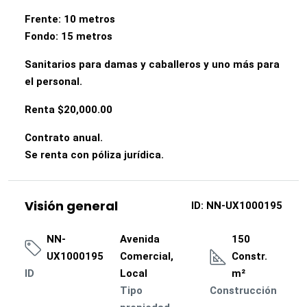
Frente: 10 metros
Fondo: 15 metros
Sanitarios para damas y caballeros y uno más para
el personal.
Renta $20,000.00
Contrato anual.
Se renta con póliza jurídica.
Visión general
ID:
NN-UX1000195
NN-
Avenida
150
UX1000195
Comercial,
Constr.
ID
Local
m²
Tipo
Construcción