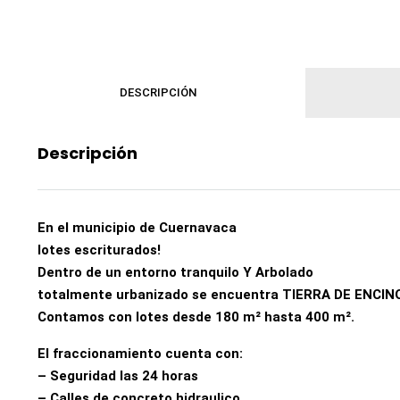
DESCRIPCIÓN
Descripción
En el municipio de Cuernavaca
lotes escriturados!
Dentro de un entorno tranquilo Y Arbolado
totalmente urbanizado se encuentra TIERRA DE ENCIN
Contamos con lotes desde 180 m² hasta 400 m².
El fraccionamiento cuenta con:
– Seguridad las 24 horas
– Calles de concreto hidraulico