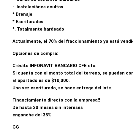
-. Instalaciónes ocultas
* Drenaje
* Escriturados
*. Totalmente bardeado
Actualmente, el 70% del fraccionamiento ya está vendi
Opciones de compra:
Crédito INFONAVIT BANCARIO CFE etc.
Si cuenta con el monto total del terreno, se pueden con
El apartado es de $10,000.
Una vez escriturado, se hace entrega del lote.
Financiamiento directo con la empresa!!
De hasta 20 meses sin intereses
enganche del 35%
GG