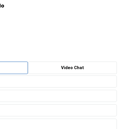
do
Video Chat