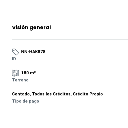
Visión general
NN-HAK878
ID
180 m²
Terreno
Contado, Todos los Créditos, Crédito Propio
Tipo de pago