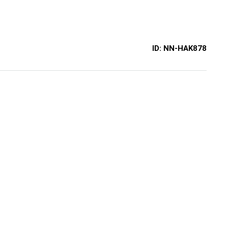
ID:
NN-HAK878