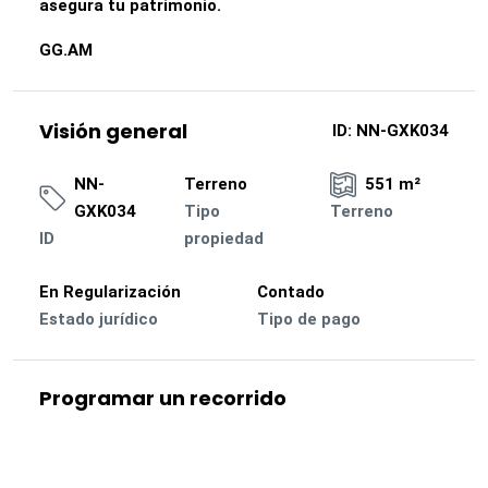
asegura tu patrimonio.
GG.AM
Visión general
ID:
NN-GXK034
NN-
Terreno
551 m²
GXK034
Tipo
Terreno
ID
propiedad
En Regularización
Contado
Estado jurídico
Tipo de pago
Programar un recorrido