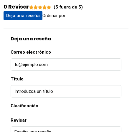
0 Revisar
(
5
fuera de
5
)
Ordenar por:
Deja una reseña
Deja una reseña
Correo electrónico
Título
Clasificación
Revisar