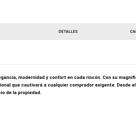
DETALLES
CA
gancia, modernidad y confort en cada rincón. Con su magnífi
ional que cautivará a cualquier comprador exigente. Desde e
io de la propiedad.