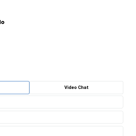
do
Video Chat