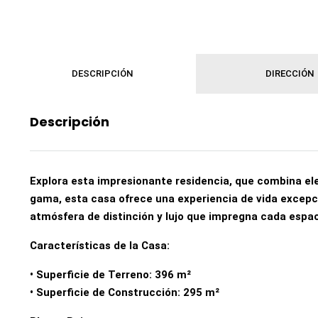
DESCRIPCIÓN
DIRECCIÓN
Descripción
Explora esta impresionante residencia, que combina ele
gama, esta casa ofrece una experiencia de vida excepc
atmósfera de distinción y lujo que impregna cada espac
Características de la Casa:
• Superficie de Terreno: 396 m²
• Superficie de Construcción: 295 m²