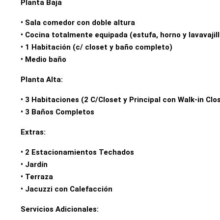
Planta Baja
• Sala comedor con doble altura
• Cocina totalmente equipada (estufa, horno y lavavaji
• 1 Habitación (c/ closet y baño completo)
• Medio baño
Planta Alta:
• 3 Habitaciones (2 C/Closet y Principal con Walk-in Clo
• 3 Baños Completos
Extras:
• 2 Estacionamientos Techados
• Jardín
• Terraza
• Jacuzzi con Calefacción
Servicios Adicionales: