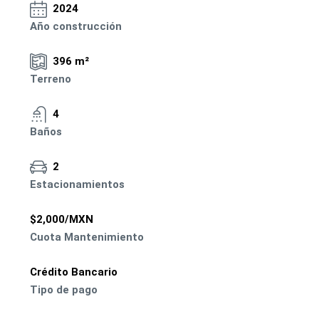
2024
Año construcción
396 m²
Terreno
4
Baños
2
Estacionamientos
$2,000/MXN
Cuota Mantenimiento
Crédito Bancario
Tipo de pago