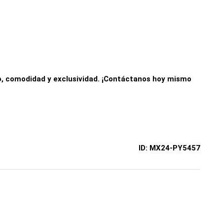
o, comodidad y exclusividad. ¡Contáctanos hoy mismo
ID:
MX24-PY5457