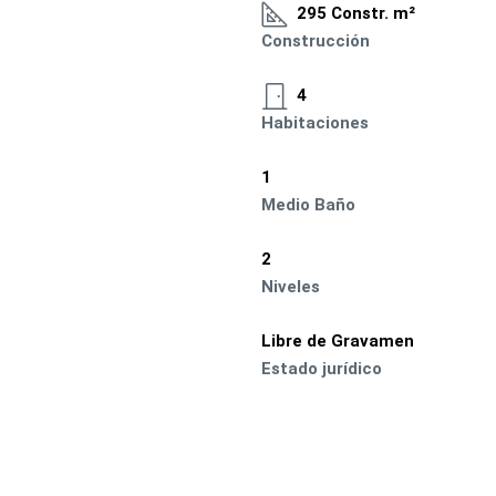
295 Constr. m²
Construcción
4
Habitaciones
1
Medio Baño
2
Niveles
Libre de Gravamen
Estado jurídico