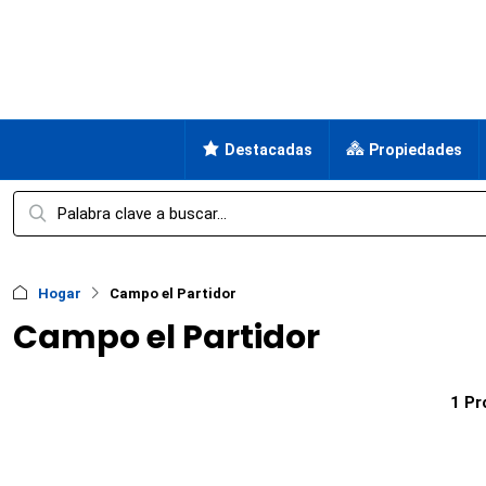
Destacadas
Propiedades
Hogar
Campo el Partidor
Campo el Partidor
1 Pr