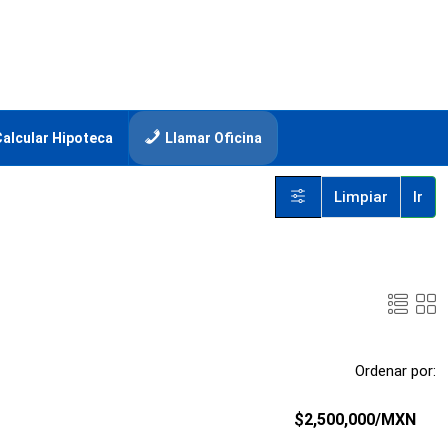
Calcular Hipoteca
Llamar Oficina
Limpiar
Ir
Ordenar por:
$2,500,000
/MXN