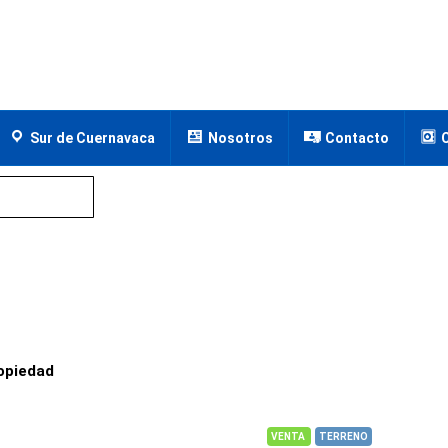
Sur de Cuernavaca
Nosotros
Contacto
opiedad
VENTA
TERRENO