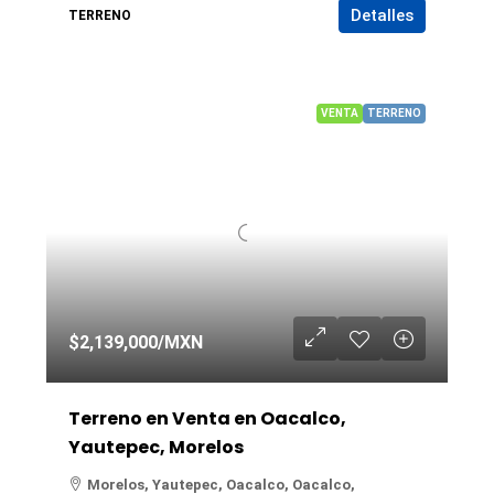
Detalles
TERRENO
VENTA
TERRENO
$2,139,000
/MXN
Terreno en Venta en Oacalco,
Yautepec, Morelos
Morelos, Yautepec, Oacalco, Oacalco,