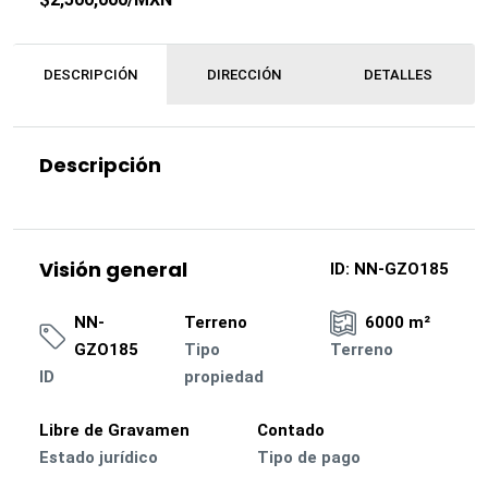
DESCRIPCIÓN
DIRECCIÓN
DETALLES
Descripción
Visión general
ID:
NN-GZO185
NN-
Terreno
6000 m²
GZO185
Tipo
Terreno
ID
propiedad
Libre de Gravamen
Contado
Estado jurídico
Tipo de pago