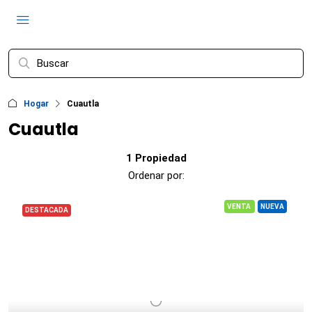
Hogar
Cuautla
Cuautla
1 Propiedad
Ordenar por:
VENTA
NUEVA
DESTACADA