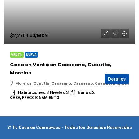
$2,270,000
/MXN
VENTA
NUEVA
Casa en Venta en Casasano, Cuautla,
Morelos
Detalles
Morelos, Cuautla, Casasano, Casasano, Cuautla, Morelos
Habitaciones:
3
Niveles:
3
Baños:
2
CASA, FRACCIONAMIENTO
© Tu Casa en Cuernavaca - Todos los derechos Reservados