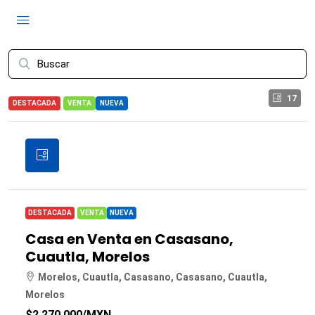
17
DESTACADA
VENTA
NUEVA
DESTACADA
VENTA
NUEVA
Casa en Venta en Casasano,
Cuautla, Morelos
Morelos, Cuautla, Casasano, Casasano, Cuautla,
Morelos
$2,270,000
/MXN