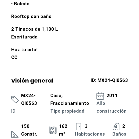
• Balcón
Rooftop con baño
2 Tinacos de 1,100 L
Escriturada
Haz tu cita!
CC
Visión general
ID:
MX24-QI0563
MX24-
Casa,
2011
QI0563
Fraccionamiento
Año
ID
Tipo propiedad
construcción
150
162
3
2
Constr.
m²
Habitaciones
Baños