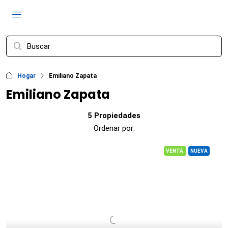
Hogar
Emiliano Zapata
Emiliano Zapata
5 Propiedades
Ordenar por:
VENTA
NUEVA