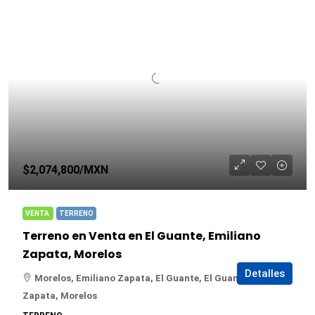
$2,074,800
/MXN
VENTA
TERRENO
Terreno en Venta en El Guante, Emiliano
Zapata, Morelos
Detalles
Morelos, Emiliano Zapata, El Guante, El Guante, Emiliano
Zapata, Morelos