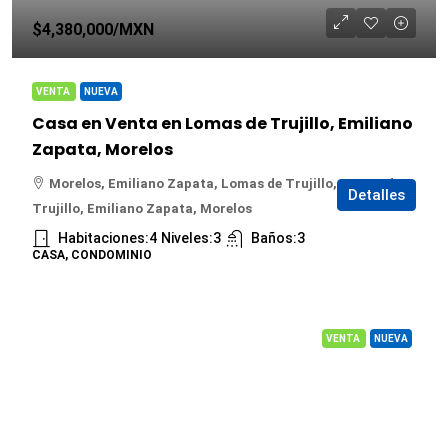
$4,380,000
/MXN
VENTA
NUEVA
Casa en Venta en Lomas de Trujillo, Emiliano
Zapata, Morelos
Morelos, Emiliano Zapata, Lomas de Trujillo, Lomas de
Detalles
Trujillo, Emiliano Zapata, Morelos
Habitaciones:
4
Niveles:
3
Baños:
3
CASA, CONDOMINIO
VENTA
NUEVA