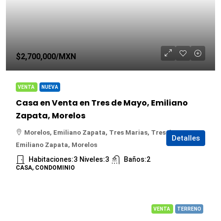
$2,700,000
/MXN
VENTA
NUEVA
Casa en Venta en Tres de Mayo, Emiliano
Zapata, Morelos
Morelos, Emiliano Zapata, Tres Marias, Tres de Mayo,
Detalles
Emiliano Zapata, Morelos
Habitaciones:
3
Niveles:
3
Baños:
2
CASA, CONDOMINIO
VENTA
TERRENO