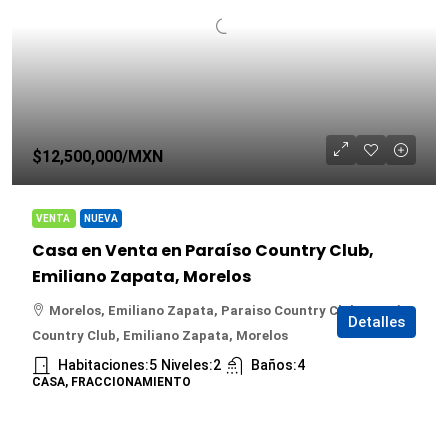
$12,500,000
/MXN
VENTA
NUEVA
Casa en Venta en Paraíso Country Club,
Emiliano Zapata, Morelos
Morelos, Emiliano Zapata, Paraiso Country Club, Paraíso
Detalles
Country Club, Emiliano Zapata, Morelos
Habitaciones:
5
Niveles:
2
Baños:
4
CASA, FRACCIONAMIENTO