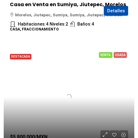
Casa en Venta en Sumiya, Jiutepec, Morelos
Detalles
Morelos, Jiutepec, Sumiya, Sumiya, Jiutepec, Morelos
Habitaciones:
4
Niveles:
2
Baños:
4
CASA, FRACCIONAMIENTO
VENTA
USADA
DESTACADA
$5,800,000
/MXN