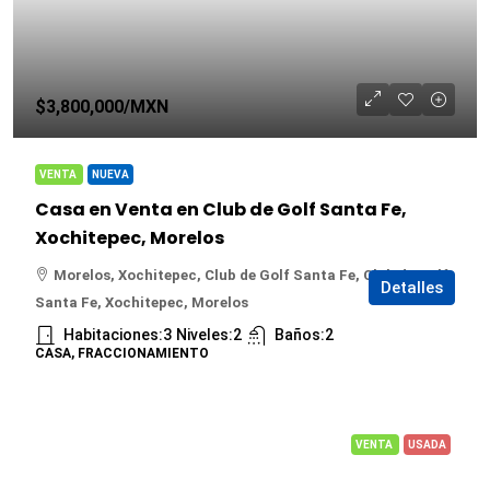
$3,800,000
/MXN
VENTA
NUEVA
Casa en Venta en Club de Golf Santa Fe,
Xochitepec, Morelos
Morelos, Xochitepec, Club de Golf Santa Fe, Club de Golf
Detalles
Santa Fe, Xochitepec, Morelos
Habitaciones:
3
Niveles:
2
Baños:
2
CASA, FRACCIONAMIENTO
VENTA
USADA