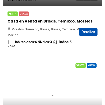
VENTA
USADA
Casa en Venta en Brisas, Temixco, Morelos
Morelos, Temixco, Brisas, Brisas, Temixco, Morelos,
Detalles
México
Habitaciones:
6
Niveles:
3
Baños:
5
CASA
VENTA
NUEVA