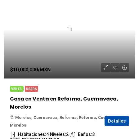
$10,000,000
/MXN
VENTA
USADA
Casa en Venta en Reforma, Cuernavaca,
Morelos
Morelos, Cuernavaca, Reforma, Reforma, Cuernavaca,
Detalles
Morelos
Habitaciones:
4
Niveles:
2
Baños:
3