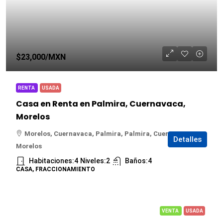
$23,000
/MXN
RENTA
USADA
Casa en Renta en Palmira, Cuernavaca,
Morelos
Morelos, Cuernavaca, Palmira, Palmira, Cuernavaca,
Detalles
Morelos
Habitaciones:
4
Niveles:
2
Baños:
4
CASA, FRACCIONAMIENTO
VENTA
USADA