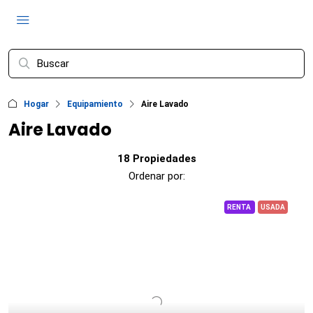
Hogar
Equipamiento
Aire Lavado
Aire Lavado
18 Propiedades
Ordenar por:
RENTA
USADA