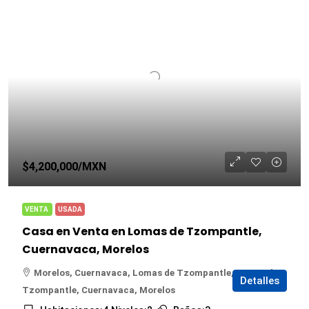
$4,200,000
/MXN
VENTA
USADA
Casa en Venta en Lomas de Tzompantle,
Cuernavaca, Morelos
Morelos, Cuernavaca, Lomas de Tzompantle, Lomas de
Detalles
Tzompantle, Cuernavaca, Morelos