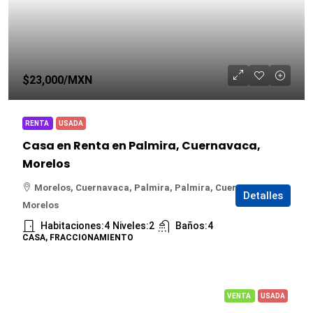
$23,000
/MXN
RENTA
USADA
Casa en Renta en Palmira, Cuernavaca,
Morelos
Morelos, Cuernavaca, Palmira, Palmira, Cuernavaca,
Detalles
Morelos
Habitaciones:
4
Niveles:
2
Baños:
4
CASA, FRACCIONAMIENTO
VENTA
USADA