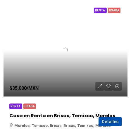
RENTA
USADA
$35,000
/MXN
RENTA
USADA
Casa en Renta en Brisas, Temixco, Morelos
Detalles
Morelos, Temixco, Brisas, Brisas, Temixco, Morelos