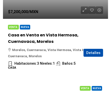
$7,200,000
/MXN
VENTA
NUEVA
Casa en Venta en Vista Hermosa,
Cuernavaca, Morelos
Morelos, Cuernavaca, Vista Hermosa, Vista Hermosa,
Detalles
Cuernavaca, Morelos
Habitaciones:
3
Niveles:
1
Baños:
5
CASA
VENTA
NUEVA