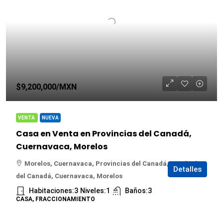
$9,200,000
/MXN
VENTA
NUEVA
Casa en Venta en Provincias del Canadá,
Cuernavaca, Morelos
Morelos, Cuernavaca, Provincias del Canadá, Provincias
Detalles
del Canadá, Cuernavaca, Morelos
Habitaciones:
3
Niveles:
1
Baños:
3
CASA, FRACCIONAMIENTO