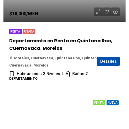
$18,000
/MXN
RENTA
USADA
Departamento en Renta en Quintana Roo,
Cuernavaca, Morelos
Morelos, Cuernavaca, Quintana Roo, Quintana Roo,
Detalles
Cuernavaca, Morelos
Habitaciones:
3
Niveles:
2
Baños:
2
DEPARTAMENTO
VENTA
NUEVA