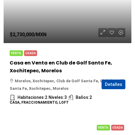
$2,730,000
/MXN
VENTA
USADA
Casa en Venta en Club de Golf Santa Fe,
Xochitepec, Morelos
Morelos, Xochitepec, Club de Golf Santa Fe, Club de Golf
Detalles
Santa Fe, Xochitepec, Morelos
Habitaciones:
2
Niveles:
3
Baños:
2
CASA, FRACCIONAMIENTO, LOFT
VENTA
USADA