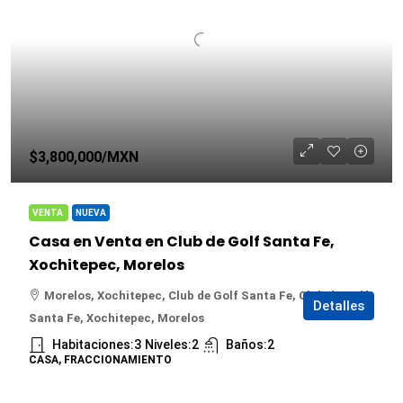
$3,800,000
/MXN
VENTA
NUEVA
Casa en Venta en Club de Golf Santa Fe,
Xochitepec, Morelos
Morelos, Xochitepec, Club de Golf Santa Fe, Club de Golf
Detalles
Santa Fe, Xochitepec, Morelos
Habitaciones:
3
Niveles:
2
Baños:
2
CASA, FRACCIONAMIENTO