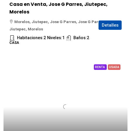
Casa en Venta, Jose G Parres, Jiutepec,
Morelos
Morelos, Jiutepec, Jose G Parres, Jose G Parres,
Detalles
Jiutepec, Morelos
Habitaciones:
2
Niveles:
1
Baños:
2
CASA
RENTA
USADA