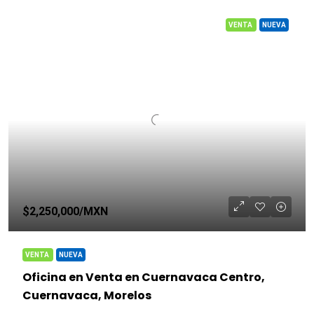
VENTA
NUEVA
$2,250,000
/MXN
VENTA
NUEVA
Oficina en Venta en Cuernavaca Centro,
Cuernavaca, Morelos