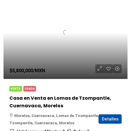
$5,800,000
/MXN
VENTA
USADA
Casa en Venta en Lomas de Tzompantle,
Cuernavaca, Morelos
Morelos, Cuernavaca, Lomas de Tzompantle, Lomas de
Detalles
Tzompantle, Cuernavaca, Morelos