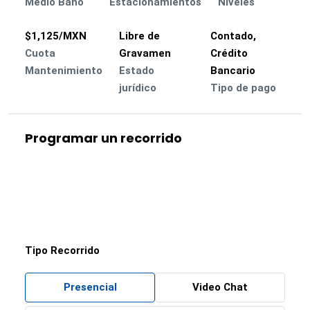
Medio Baño
Estacionamientos
Niveles
$1,125/MXN
Libre de
Contado,
Cuota
Gravamen
Crédito
Mantenimiento
Estado
Bancario
jurídico
Tipo de pago
Programar un recorrido
Tipo Recorrido
Presencial
Video Chat