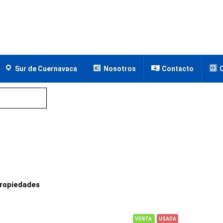
Sur de Cuernavaca
Nosotros
Contacto
ropiedades
VENTA
USADA