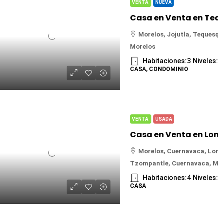
VENTA
NUEVA
Morelos, Jojutla, Teques
Morelos
Habitaciones:
3
Niveles
CASA, CONDOMINIO
VENTA
USADA
Morelos, Cuernavaca, Lo
Tzompantle, Cuernavaca, M
Habitaciones:
4
Niveles
CASA