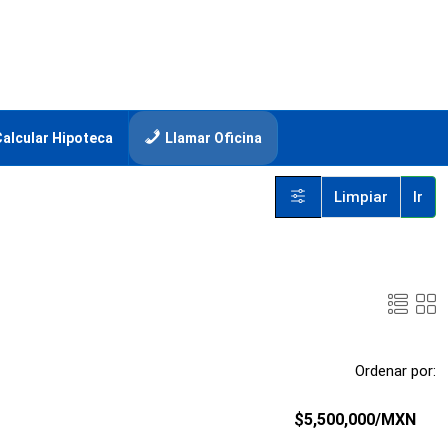
Calcular Hipoteca
Llamar Oficina
Limpiar
Ir
Ordenar por:
$5,500,000
/MXN