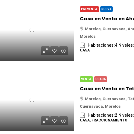
PREVENTA
NUEVA
Morelos, Cuernavaca, Ah
Morelos
Habitaciones:
4
Niveles
CASA
VENTA
USADA
Morelos, Cuernavaca, Tet
Cuernavaca, Morelos
Habitaciones:
2
Niveles
CASA, FRACCIONAMIENTO