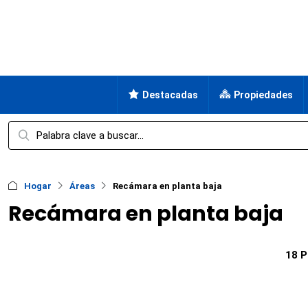
Destacadas
Propiedades
Hogar
Áreas
Recámara en planta baja
Recámara en planta baja
18 P