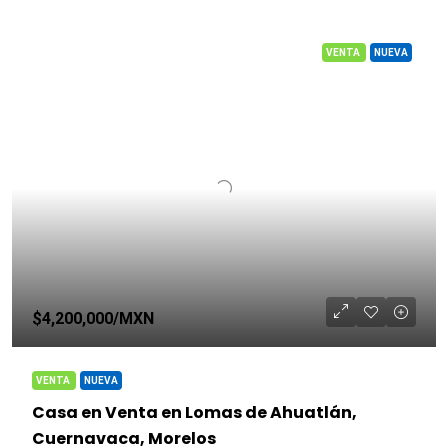
VENTA
NUEVA
$4,200,000
/MXN
VENTA
NUEVA
Casa en Venta en Lomas de Ahuatlán,
Cuernavaca, Morelos