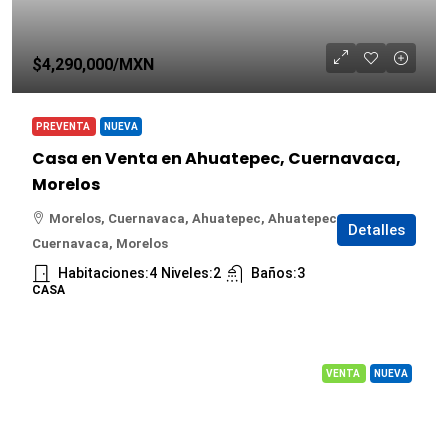
$4,290,000
/MXN
PREVENTA
NUEVA
Casa en Venta en Ahuatepec, Cuernavaca,
Morelos
Morelos, Cuernavaca, Ahuatepec, Ahuatepec,
Detalles
Cuernavaca, Morelos
Habitaciones:
4
Niveles:
2
Baños:
3
CASA
VENTA
NUEVA