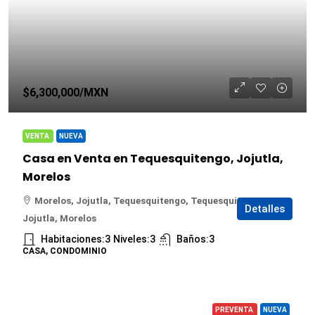
$6,300,000
/MXN
VENTA
NUEVA
Casa en Venta en Tequesquitengo, Jojutla,
Morelos
Morelos, Jojutla, Tequesquitengo, Tequesquitengo,
Detalles
Jojutla, Morelos
Habitaciones:
3
Niveles:
3
Baños:
3
CASA, CONDOMINIO
PREVENTA
NUEVA