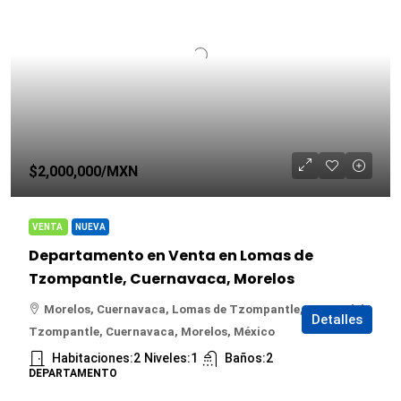
$2,000,000
/MXN
VENTA
NUEVA
Departamento en Venta en Lomas de
Tzompantle, Cuernavaca, Morelos
Morelos, Cuernavaca, Lomas de Tzompantle, Lomas del
Detalles
Tzompantle, Cuernavaca, Morelos, México
Habitaciones:
2
Niveles:
1
Baños:
2
DEPARTAMENTO