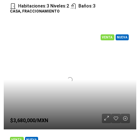
Habitaciones:
3
Niveles:
2
Baños:
3
CASA, FRACCIONAMIENTO
VENTA
NUEVA
$3,680,000
/MXN
VENTA
NUEVA