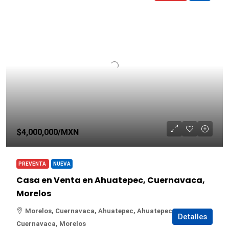
$4,000,000
/MXN
PREVENTA
NUEVA
Casa en Venta en Ahuatepec, Cuernavaca,
Morelos
Morelos, Cuernavaca, Ahuatepec, Ahuatepec,
Detalles
Cuernavaca, Morelos