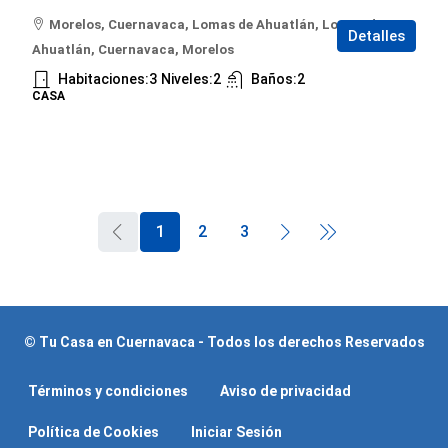
Morelos, Cuernavaca, Lomas de Ahuatlán, Lomas de
Detalles
Ahuatlán, Cuernavaca, Morelos
Habitaciones:
3
Niveles:
2
Baños:
2
CASA
1
2
3
© Tu Casa en Cuernavaca - Todos los derechos Reservados
Términos y condiciones
Aviso de privacidad
Política de Cookies
Iniciar Sesión