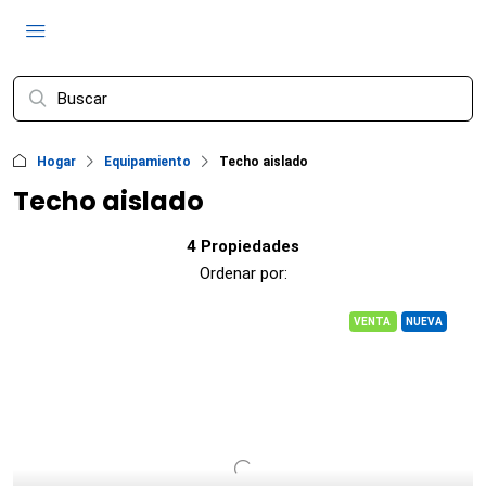
Hogar
Equipamiento
Techo aislado
Techo aislado
4 Propiedades
Ordenar por:
VENTA
NUEVA