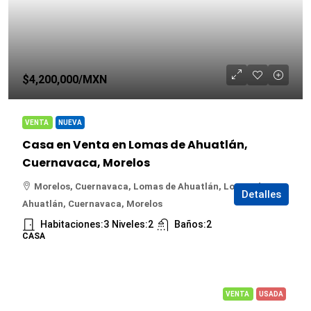
$4,200,000
/MXN
VENTA
NUEVA
Casa en Venta en Lomas de Ahuatlán,
Cuernavaca, Morelos
Morelos, Cuernavaca, Lomas de Ahuatlán, Lomas de
Detalles
Ahuatlán, Cuernavaca, Morelos
Habitaciones:
3
Niveles:
2
Baños:
2
CASA
VENTA
USADA