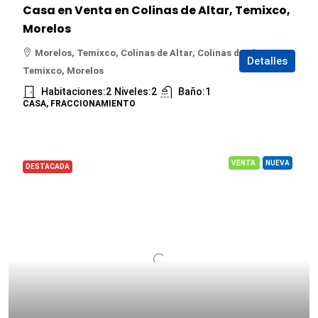
Casa en Venta en Colinas de Altar, Temixco,
Morelos
Morelos, Temixco, Colinas de Altar, Colinas de Altar,
Detalles
Temixco, Morelos
Habitaciones:
2
Niveles:
2
Baño:
1
CASA, FRACCIONAMIENTO
VENTA
NUEVA
DESTACADA