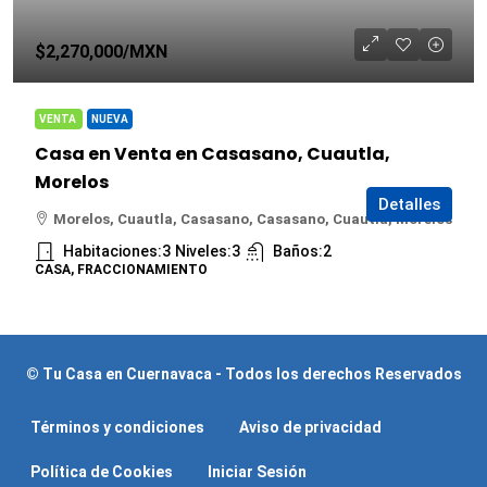
$2,270,000
/MXN
VENTA
NUEVA
Casa en Venta en Casasano, Cuautla,
Morelos
Detalles
Morelos, Cuautla, Casasano, Casasano, Cuautla, Morelos
Habitaciones:
3
Niveles:
3
Baños:
2
CASA, FRACCIONAMIENTO
© Tu Casa en Cuernavaca - Todos los derechos Reservados
Términos y condiciones
Aviso de privacidad
Política de Cookies
Iniciar Sesión