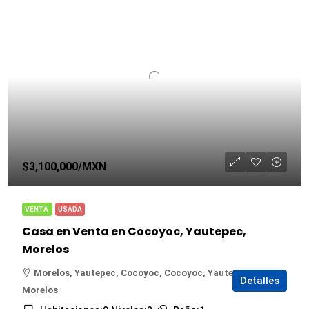
$3,100,000
/MXN
VENTA
USADA
Casa en Venta en Cocoyoc, Yautepec,
Morelos
Morelos, Yautepec, Cocoyoc, Cocoyoc, Yautepec,
Detalles
Morelos