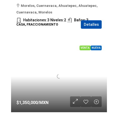
Morelos, Cuernavaca, Ahuatepec, Ahuatepec,
Cuernavaca, Morelos
Habitaciones:
3
Niveles:
2
Baños:
3
Detalles
CASA, FRACCIONAMIENTO
VENTA
NUEVA
$1,350,000
/MXN