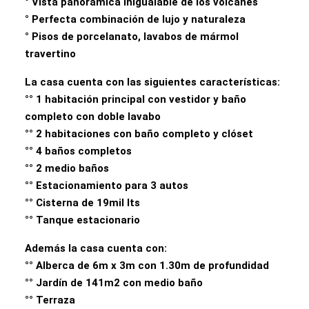
° Vista panorámica Inigualable de los volcanes
° Perfecta combinación de lujo y naturaleza
° Pisos de porcelanato, lavabos de mármol
travertino
La casa cuenta con las siguientes características:
°° 1 habitación principal con vestidor y baño
completo con doble lavabo
°° 2 habitaciones con baño completo y clóset
°° 4 baños completos
°° 2 medio baños
°° Estacionamiento para 3 autos
°° Cisterna de 19mil lts
°° Tanque estacionario
Además la casa cuenta con:
°° Alberca de 6m x 3m con 1.30m de profundidad
°° Jardín de 141m2 con medio baño
°° Terraza