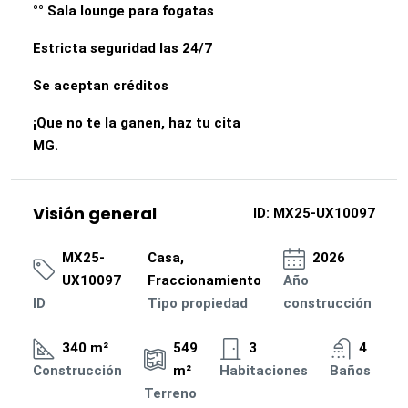
°° Sala lounge para fogatas
Estricta seguridad las 24/7
Se aceptan créditos
¡Que no te la ganen, haz tu cita
MG.
Visión general
ID:
MX25-UX10097
MX25-
Casa,
2026
UX10097
Fraccionamiento
Año
ID
Tipo propiedad
construcción
340 m²
549
3
4
Construcción
m²
Habitaciones
Baños
Terreno