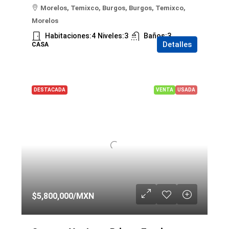
Morelos, Temixco, Burgos, Burgos, Temixco,
Morelos
Habitaciones:
4
Niveles:
3
Baños:
3
Detalles
CASA
DESTACADA
VENTA
USADA
$5,800,000
/MXN