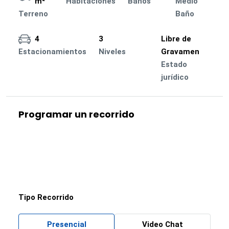
m²
Habitaciones
Baños
Medio
Terreno
Baño
4
3
Libre de
Estacionamientos
Niveles
Gravamen
Estado
jurídico
Programar un recorrido
Tipo Recorrido
Presencial
Video Chat