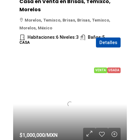
Casa en Venta en Brisas, Temixco,
Morelos
Morelos, Temixco, Brisas, Brisas, Temixco,
Morelos, México
Habitaciones:
6
Niveles:
3
Baños:
5
Detalles
CASA
VENTA
USADA
$1,000,000
/MXN