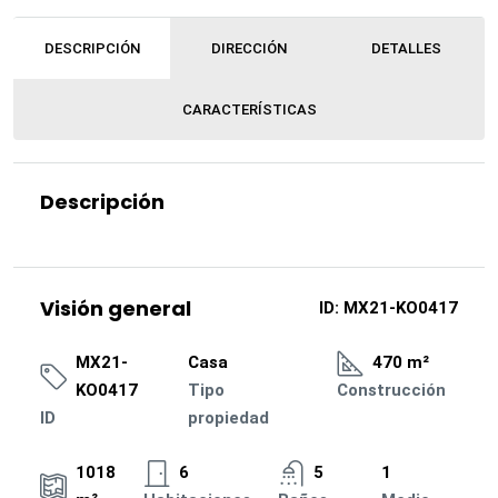
DESCRIPCIÓN
DIRECCIÓN
DETALLES
CARACTERÍSTICAS
Descripción
Visión general
ID:
MX21-KO0417
MX21-
Casa
470 m²
KO0417
Tipo
Construcción
ID
propiedad
1018
6
5
1