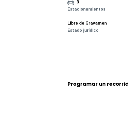
3
Estacionamientos
Libre de Gravamen
Estado jurídico
Programar un recorri