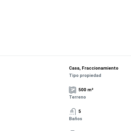
Casa, Fraccionamiento
Tipo propiedad
500 m²
Terreno
5
Baños