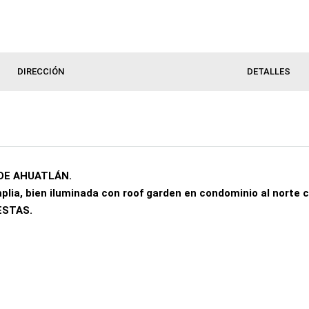
DIRECCIÓN
DETALLES
DE AHUATLÁN.
lia, bien iluminada con roof garden en condominio al norte 
ESTAS.