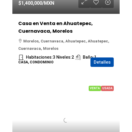
$1,400,000
/MXN
Casa en Venta en Ahuatepec,
Cuernavaca, Morelos
Morelos, Cuernavaca, Ahuatepec, Ahuatepec,
Cuernavaca, Morelos
Habitaciones:
3
Niveles:
2
Baño:
1
Detalles
CASA, CONDOMINIO
VENTA
USADA