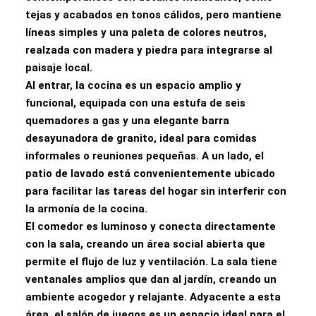
tejas y acabados en tonos cálidos, pero mantiene
líneas simples y una paleta de colores neutros,
realzada con madera y piedra para integrarse al
paisaje local.
Al entrar, la cocina es un espacio amplio y
funcional, equipada con una estufa de seis
quemadores a gas y una elegante barra
desayunadora de granito, ideal para comidas
informales o reuniones pequeñas. A un lado, el
patio de lavado está convenientemente ubicado
para facilitar las tareas del hogar sin interferir con
la armonía de la cocina.
El comedor es luminoso y conecta directamente
con la sala, creando un área social abierta que
permite el flujo de luz y ventilación. La sala tiene
ventanales amplios que dan al jardín, creando un
ambiente acogedor y relajante. Adyacente a esta
área, el salón de juegos es un espacio ideal para el