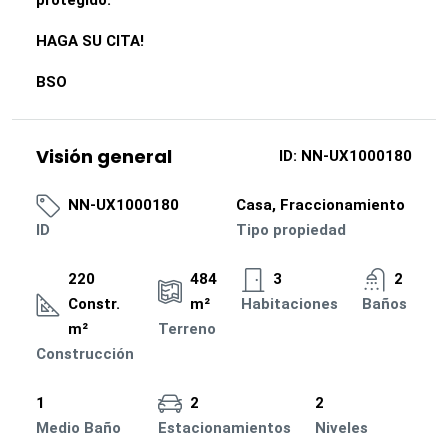
protegido.
HAGA SU CITA!
BSO
Visión general
ID:
NN-UX1000180
NN-UX1000180
Casa, Fraccionamiento
ID
Tipo propiedad
220
484
3
2
Constr.
m²
Habitaciones
Baños
m²
Terreno
Construcción
1
2
2
Medio Baño
Estacionamientos
Niveles