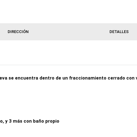
DIRECCIÓN
DETALLES
 nueva se encuentra dentro de un fraccionamiento cerrado con 
to, y 3 más con baño propio