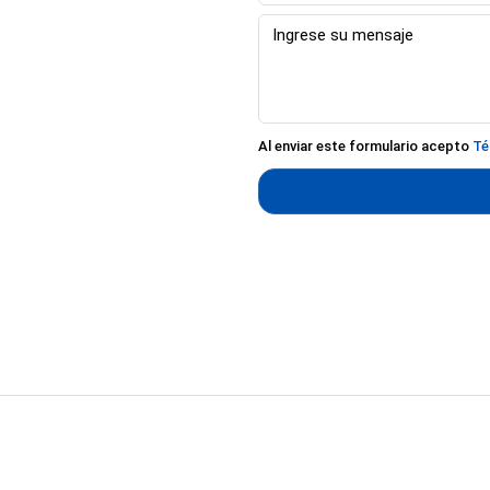
Al enviar este formulario acepto
Té