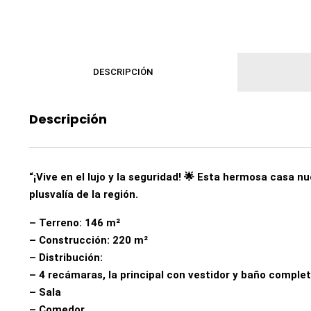
DESCRIPCIÓN
Descripción
“¡Vive en el lujo y la seguridad! 🌟 Esta hermosa casa
plusvalía de la región.
– Terreno: 146 m²
– Construcción: 220 m²
– Distribución:
– 4 recámaras, la principal con vestidor y baño comple
– Sala
– Comedor