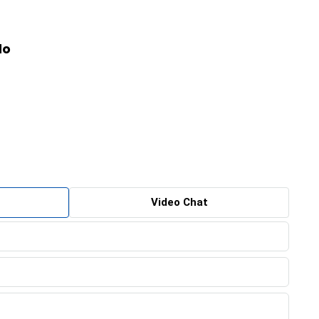
do
Video Chat