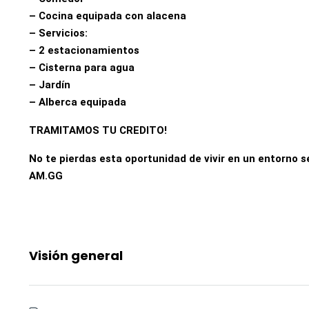
– Cocina equipada con alacena
– Servicios:
– 2 estacionamientos
– Cisterna para agua
– Jardín
– Alberca equipada
TRAMITAMOS TU CREDITO!
No te pierdas esta oportunidad de vivir en un entorno s
AM.GG
Visión general