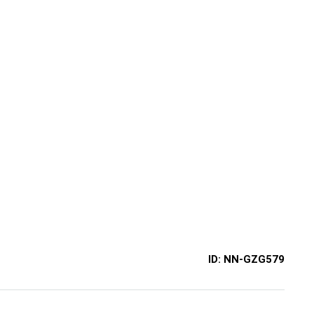
ID:
NN-GZG579