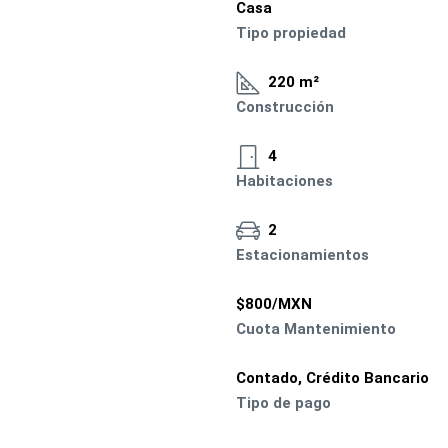
Casa
Tipo propiedad
220 m²
Construcción
4
Habitaciones
2
Estacionamientos
$800/MXN
Cuota Mantenimiento
Contado, Crédito Bancario
Tipo de pago