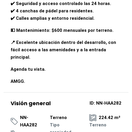
✔️ Seguridad y acceso controlado las 24 horas.
✔️ 4 canchas de pádel para residentes.
✔️ Calles amplias y entorno residencial.
💵 Mantenimiento: $600 mensuales por terreno.
📍 Excelente ubicación dentro del desarrollo, con
fácil acceso a las amenidades y a la entrada
principal.
Agenda tu vista.
AMGG.
Visión general
ID:
NN-HAA282
NN-
Terreno
224.42 m²
HAA282
Tipo
Terreno