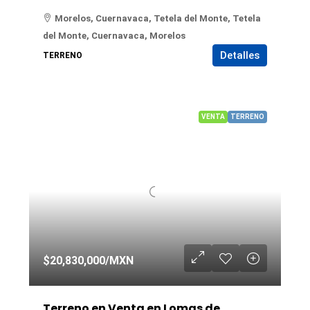
Morelos, Cuernavaca, Tetela del Monte, Tetela
del Monte, Cuernavaca, Morelos
Detalles
TERRENO
VENTA
TERRENO
$20,830,000
/MXN
Terreno en Venta en Lomas de